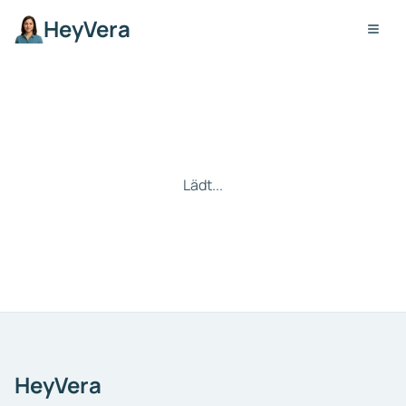
HeyVera
Lädt...
HeyVera